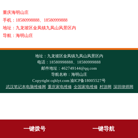
重庆海明山庄
手机：18580998888、18580999888
地址：九龙坡区金凤镇九凤山风景区内
导航：海明山庄
地址：九龙坡区金凤镇九凤山风景区内
电话：18580998888、18580999888
邮件地址：462749144@qq.com
导航名称：海明山庄
Copyright cqhlyt.com 渝ICP备18005527号
武汉笔记本电脑维修网
重庆家电维修
全国家电维修
村游网
深圳律师网
一键拨号
一键导航